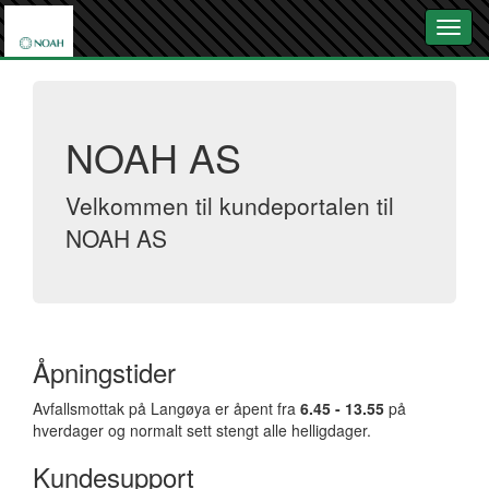
NOAH AS
Velkommen til kundeportalen til
NOAH AS
Åpningstider
Avfallsmottak på Langøya er åpent fra
6.45 - 13.55
på
hverdager og normalt sett stengt alle helligdager.
Kundesupport